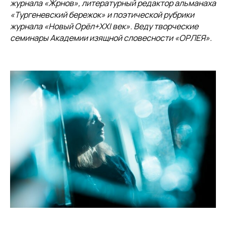
журнала «Жрнов», литературный редактор альманаха
«Тургеневский бережок» и поэтической рубрики
журнала «Новый Орёл+XXI век». Веду творческие
семинары Академии изящной словесности «ОРЛЕЯ».