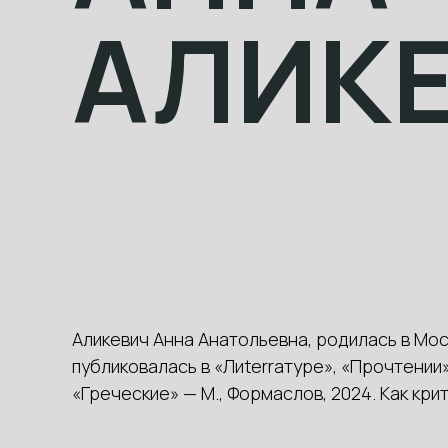
АЛИК
Аликевич Анна Анатольевна, родилась в Мос
публиковалась в «Лиterraтуре», «Прочтении»
«Греческие» — М., Формаслов, 2024. Как кр