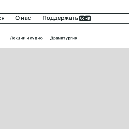
ся
О нас
Поддержать
Лекции и аудио
Драматургия