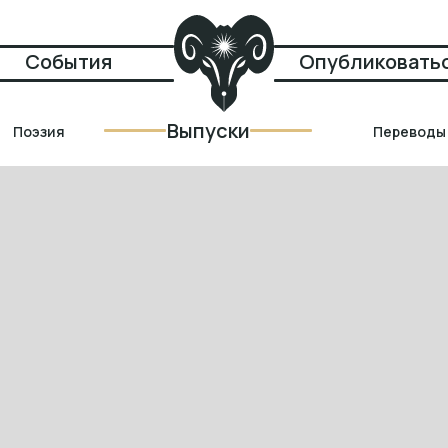
События
Опубликовать
Выпуски
Выпуски
Поэзия
Переводы