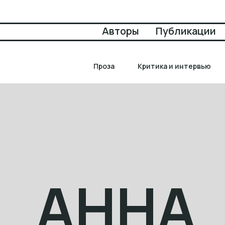
Авторы
Публикации
Проза
Критика и интервью
АННА