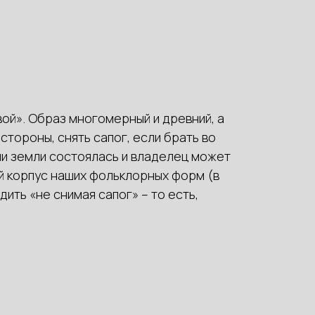
ой». Образ многомерный и древний, а
тороны, снять сапог, если брать во
пли земли состоялась и владелец может
ый корпус наших фольклорных форм (в
ить «не снимая сапог» – то есть,