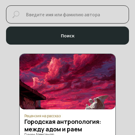
ИНТЕРВЬЮ
Поиск
Рецензия на рассказ
Городская антропология:
между адом и раем
Гунин Александр