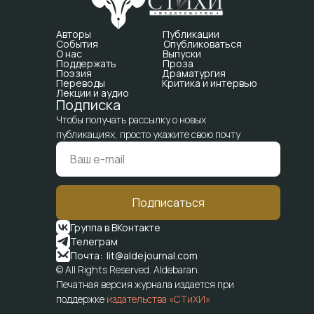
Авторы
Публикации
События
Опубликоваться
О нас
Выпуски
Поддержать
Проза
Поэзия
Драматургия
Переводы
Критика и интервью
Лекции и аудио
Подписка
Чтобы получать рассылку о новых
публикациях, просто укажите свою почту
Подписаться
Группа в ВКонтакте
Телеграм
Почта: lit@aldejournal.com
© All Rights Reserved. Aldebaran.
Печатная версия журнала издается при
поддержке
издательства «СТиХИ»