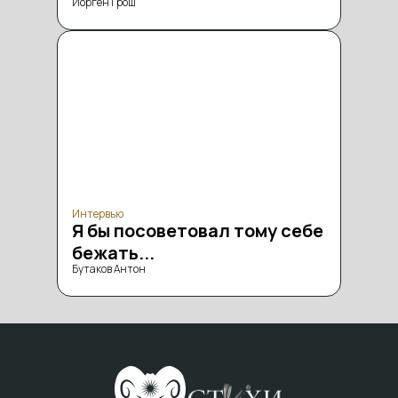
Йорген Грош
Интервью
Я бы посоветовал тому себе
бежать...
Бутаков Антон