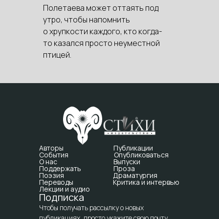
Полетаева может оттаять под
утро, чтобы напомнить
о хрупкости каждого, кто когда-
то казался просто неуместной
птицей.
Авторы
Публикации
События
Опубликоваться
О нас
Выпуски
Поддержать
Проза
Поэзия
Драматургия
Переводы
Критика и интервью
Лекции и аудио
Подписка
Чтобы получать рассылку о новых
публикациях, просто укажите свою почту