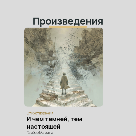
Произведения
Стихотворения
И чем темней, тем
настоящей
Гарбер Марина