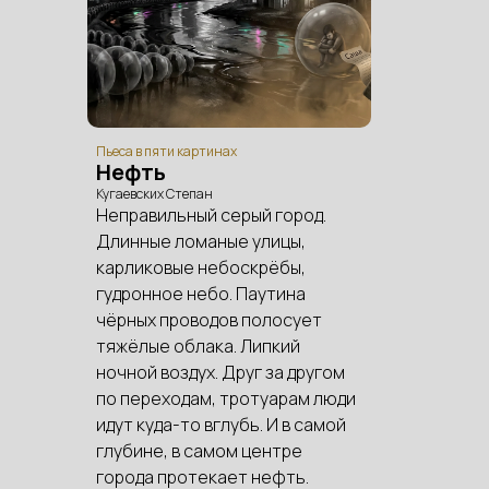
Пьеса в пяти картинах
Нефть
Кугаевских Степан
Неправильный серый город.
Длинные ломаные улицы,
карликовые небоскрёбы,
гудронное небо. Паутина
чёрных проводов полосует
тяжёлые облака. Липкий
ночной воздух. Друг за другом
по переходам, тротуарам люди
идут куда-то вглубь. И в самой
глубине, в самом центре
города протекает нефть.