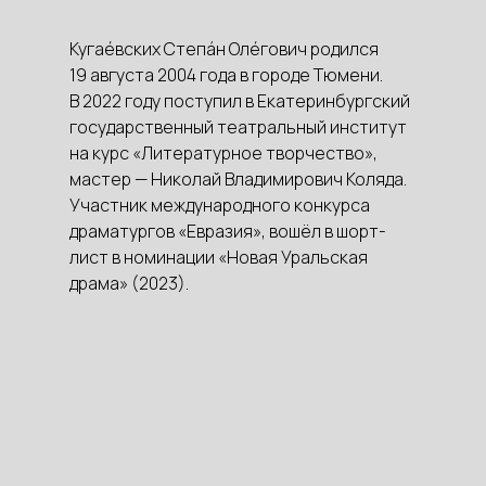
Кугаéвских Степáн Олéгович родился
19 августа 2004 года в городе Тюмени.
В 2022 году поступил в Екатеринбургский
государственный театральный институт
на курс «Литературное творчество»,
мастер — Николай Владимирович Коляда.
Участник международного конкурса
драматургов «Евразия», вошёл в шорт-
лист в номинации «Новая Уральская
драма» (2023).