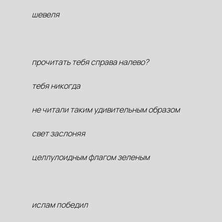
шевеля
прочитать тебя справа налево?
тебя никогда
не читали таким удивительным образом
свет заслоняя
целлулоидным флагом зеленым
ислам победил