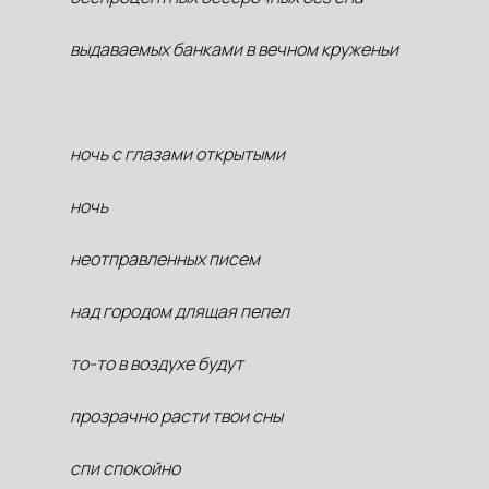
выдаваемых банками в вечном круженьи
ночь с глазами открытыми
ночь
неотправленных писем
над городом длящая пепел
то-то в воздухе будут
прозрачно расти твои сны
спи спокойно