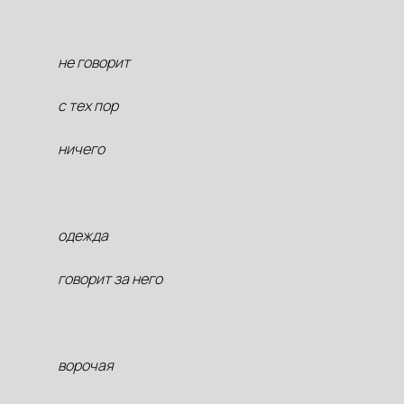
не говорит
с тех пор
ничего
одежда
говорит за него
ворочая