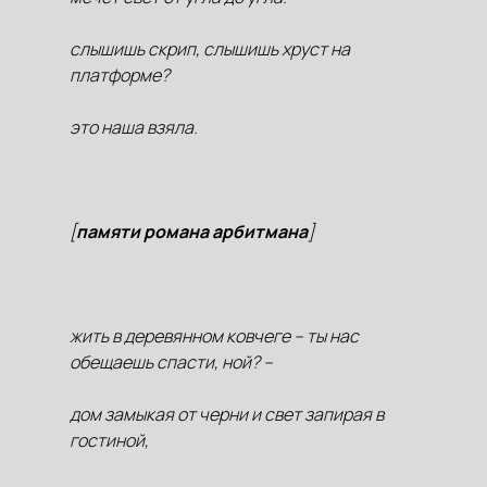
слышишь скрип, слышишь хруст на
платформе?
это наша взяла.
[
памяти романа арбитмана
]
жить в деревянном ковчеге – ты нас
обещаешь спасти, ной? –
дом замыкая от черни и свет запирая в
гостиной,