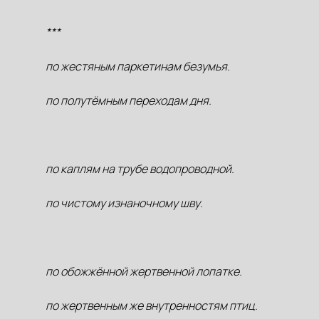
***
по жестяным паркетинам безумья.
по полутёмным переходам дня.
по каплям на трубе водопроводной.
по чистому изнаночному шву.
по обожжённой жертвенной лопатке.
по жертвенным же внутренностям птиц.