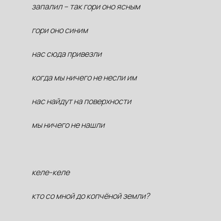
запалил – так гори оно ясным
гори оно синим
нас сюда привезли
когда мы ничего не несли им
нас найдут на поверхности
мы ничего не нашли
келе-келе
кто со мной до копчёной земли?