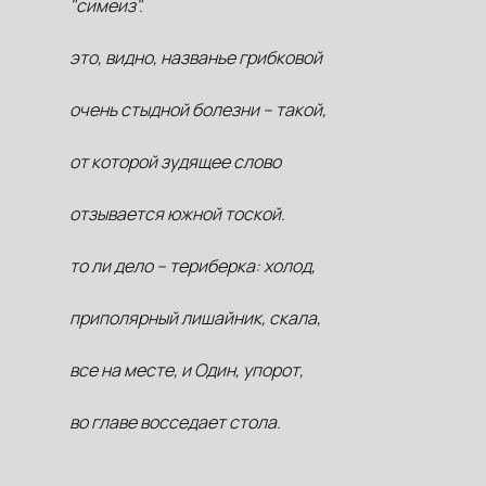
"симеиз".
это, видно, названье грибковой
очень стыдной болезни – такой,
от которой зудящее слово
отзывается южной тоской.
то ли дело – териберка: холод,
приполярный лишайник, скала,
все на месте, и Один, упорот,
во главе восседает стола.