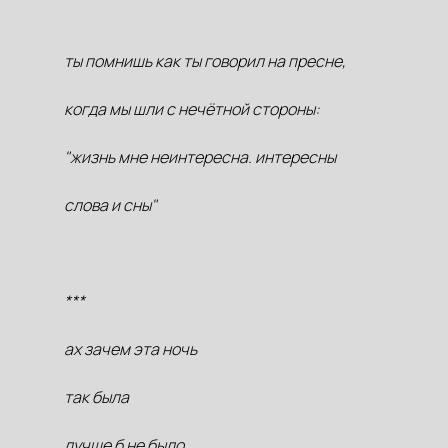
ты помнишь как ты говорил на пресне,
когда мы шли с нечётной стороны:
"жизнь мне неинтересна. интересны
слова и сны"
***
ах зачем эта ночь
так была
лучше б не было