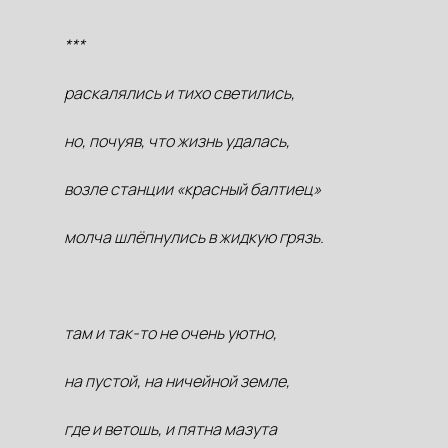
***
раскалялись и тихо светились,
но, почуяв, что жизнь удалась,
возле станции «красный балтиец»
молча шлёпнулись в жидкую грязь.
там и так-то не очень уютно,
на пустой, на ничейной земле,
где и ветошь, и пятна мазута