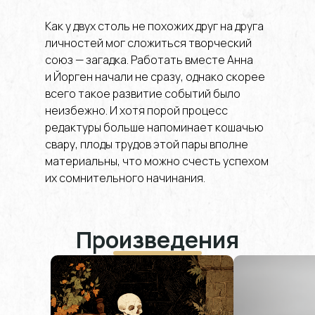
Как у двух столь не похожих друг на друга
личностей мог сложиться творческий
союз — загадка. Работать вместе Анна
и Йорген начали не сразу, однако скорее
всего такое развитие событий было
неизбежно. И хотя порой процесс
редактуры больше напоминает кошачью
свару, плоды трудов этой пары вполне
материальны, что можно счесть успехом
их сомнительного начинания.
Произведения