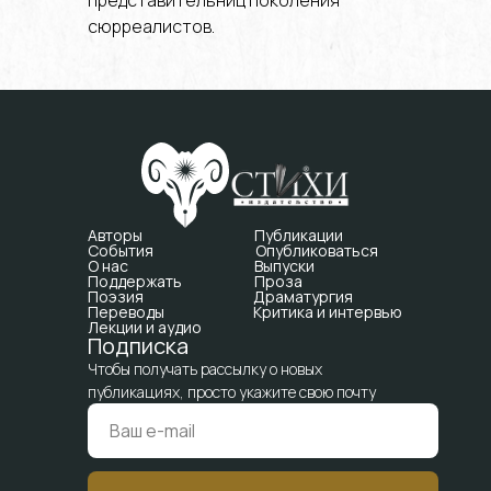
представительниц поколения
сюрреалистов.
Авторы
Публикации
События
Опубликоваться
О нас
Выпуски
Поддержать
Проза
Поэзия
Драматургия
Переводы
Критика и интервью
Лекции и аудио
Подписка
Чтобы получать рассылку о новых
публикациях, просто укажите свою почту