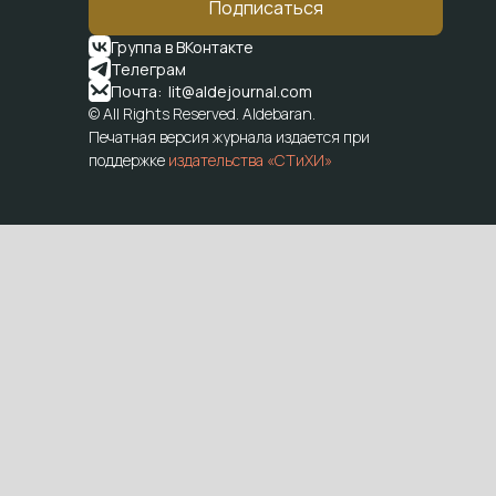
Подписаться
Группа в ВКонтакте
Телеграм
Почта: lit@aldejournal.com
© All Rights Reserved. Aldebaran.
Печатная версия журнала издается при
поддержке
издательства «СТиХИ»