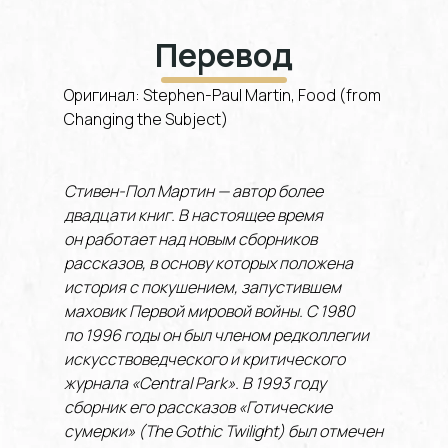
Перевод
Оригинал: Stephen-Paul Martin, Food (from
Changing the Subject)
Стивен-Пол Мартин — автор более
двадцати книг. В настоящее время
он работает над новым сборников
рассказов, в основу которых положена
история с покушением, запустившем
маховик Первой мировой войны. С 1980
по 1996 годы он был членом редколлегии
искусствоведческого и критического
журнала «Central Park». В 1993 году
сборник его рассказов «Готические
сумерки» (The Gothic Twilight) был отмечен