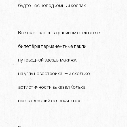
будто нёс неподъёмный колпак.
Всё смешалось в красивом спектакле:
билетёрш перманентные пакли,
путеводной звезды макияж,
на углу новостройка, — и сколько
артистичности выказал Колька,
нас на верхний склоняя этаж.