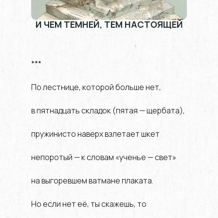
И ЧЕМ ТЕМНЕЙ, ТЕМ НАСТОЯЩЕЙ
***
По лестнице, которой больше нет,
в пятнадцать складок (пятая — щербата),
пружинисто наверх взлетает шкет
непоротый — к словам «ученье — свет»
на выгоревшем ватмане плаката.
Но если нет её, ты скажешь, то