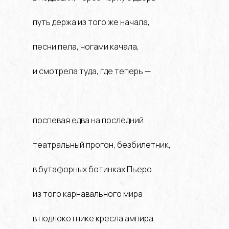
путь держа из того же начала,
песни пела, ногами качала,
и смотрела туда, где теперь —
поспевая едва на последний
театральный прогон, безбилетник,
в бутафорных ботинках Пьеро
из того карнавального мира
в подлокотнике кресла ампира