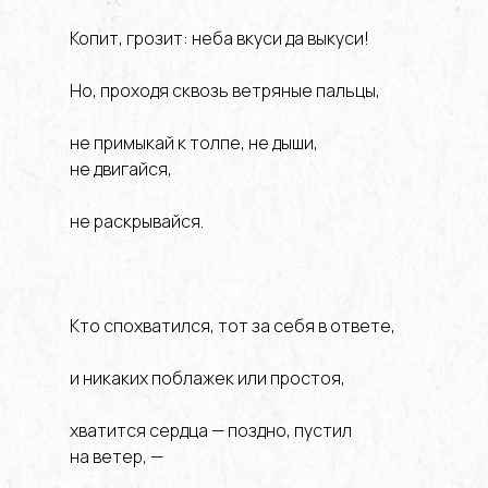
Копит, грозит: неба вкуси да выкуси!
Но, проходя сквозь ветряные пальцы,
не примыкай к толпе, не дыши,
не двигайся,
не раскрывайся.
Кто спохватился, тот за себя в ответе,
и никаких поблажек или простоя,
хватится сердца — поздно, пустил
на ветер, —