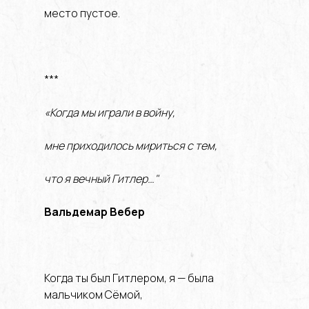
место пустое.
***
«Когда мы играли в войну,
мне приходилось мириться с тем,
что я вечный Гитлер…"
Вальдемар Вебер
Когда ты был Гитлером, я — была
мальчиком Сёмой,