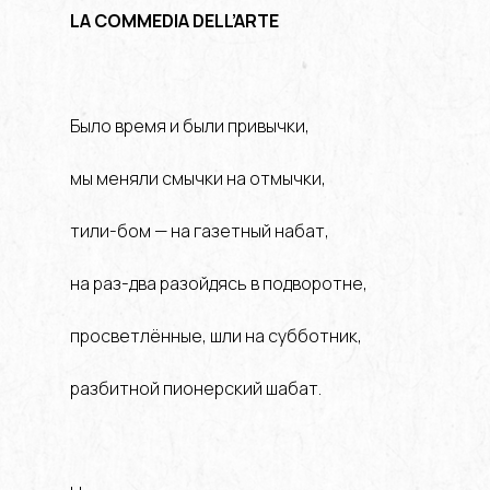
LA COMMEDIA DELL’ARTE
Было время и были привычки,
мы меняли смычки на отмычки,
тили-бом — на газетный набат,
на раз-два разойдясь в подворотне,
просветлённые, шли на субботник,
разбитной пионерский шабат.