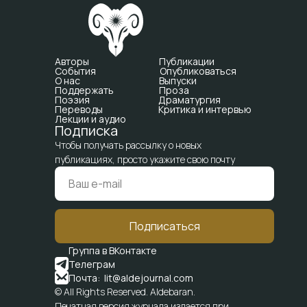
Авторы
Публикации
События
Опубликоваться
О нас
Выпуски
Поддержать
Проза
Поэзия
Драматургия
Переводы
Критика и интервью
Лекции и аудио
Подписка
Чтобы получать рассылку о новых
публикациях, просто укажите свою почту
Подписаться
Группа в ВКонтакте
Телеграм
Почта: lit@aldejournal.com
© All Rights Reserved. Aldebaran.
Печатная версия журнала издается при