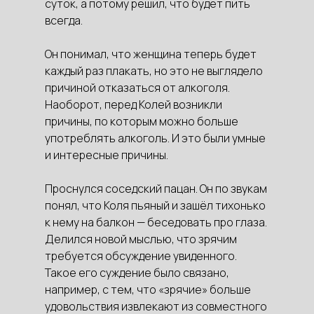
суток, а потому решил, что будет пить
всегда.
Он понимал, что женщина теперь будет
каждый раз плакать, но это не выглядело
причиной отказаться от алкоголя.
Наоборот, перед Колей возникли
причины, по которым можно больше
употреблять алкоголь. И это были умные
и интересные причины.
Проснулся соседский пацан. Он по звукам
понял, что Коля пьяный и зашёл тихонько
к нему на балкон — беседовать про глаза.
Делился новой мыслью, что зрячим
требуется обсуждение увиденного.
Такое его суждение было связано,
например, с тем, что «зрячие» больше
удовольствия извлекают из совместного