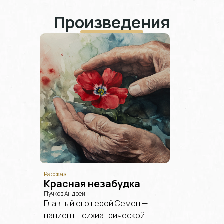
Произведения
Рассказ
Красная незабудка
Пучков Андрей
Главный его герой Семен —
пациент психиатрической