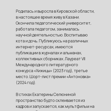
Родилась и выросла в Кировской области,
в настоящее время живу в Казани.
Окончила педагогический университет,
работала педагогом, занималась
научной деятельностью. Воспитываю
кота и дочь. Публикуюсь на различных
интернет-ресурсах, имеются
публикации в журналах и альманах,
коллективных сборниках. Лауреат VII
Международного литературного
конкурса «Хижицы» (2023 год), третье
место. Шорт-лист премии «Антоновка»
(2024 год).
В стихах Екатерины Селюниной
пространство будто склеивается из
кадров и запускается, как мультфильм на