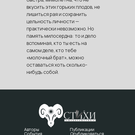
вкусить этих горьких плодов, не
лишиться рая и сохранить
цельность личности —
практически невозможно. Но
память милосердна: то и дело
вспоминая, кто ты есть на
самом деле, кто тебе
«молочный брат», можно
оставаться хоть сколько-
нибудь собой.
Авторы
Публикации
События
Опубликоваться