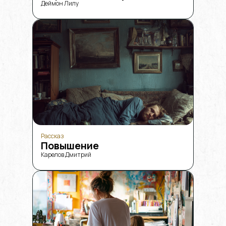
Деймон Лилу
Рассказ
Повышение
Карелов Дмитрий