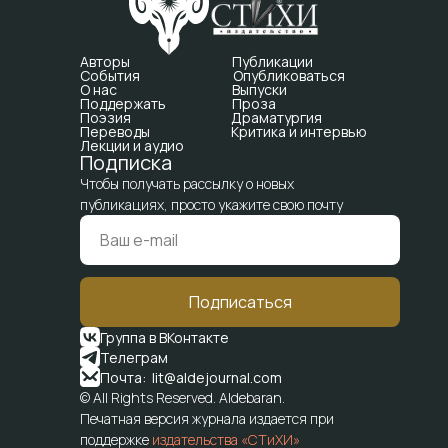
Авторы
Публикации
События
Опубликоваться
О нас
Выпуски
Поддержать
Проза
Поэзия
Драматургия
Переводы
Критика и интервью
Лекции и аудио
Подписка
Чтобы получать рассылку о новых
публикациях, просто укажите свою почту
Подписаться
Группа в ВКонтакте
Телеграм
Почта: lit@aldejournal.com
© All Rights Reserved. Aldebaran.
Печатная версия журнала издается при
поддержке
издательства «СТиХИ»