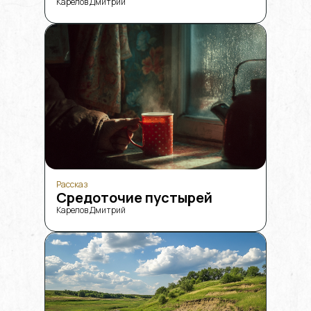
Карелов Дмитрий
Рассказ
Средоточие пустырей
Карелов Дмитрий