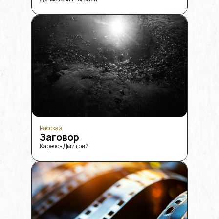
Рассказ
Заговор
Карелов Дмитрий