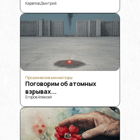
Карелов Дмитрий
Прозаические миниатюры
Поговорим об атомных
взрывах...
Егоров Алексей