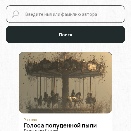
Поиск
Рассказ
Голоса полуденной пыли
Долматович Евгений